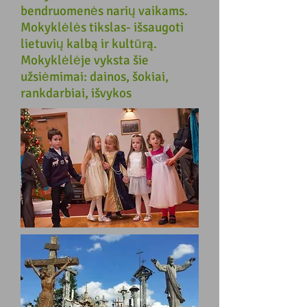
bendruomenės narių vaikams.
Mokyklėlės tikslas- išsaugoti
lietuvių kalbą ir kultūrą.
Mokyklėlėje vyksta šie
užsiėmimai: dainos, šokiai,
rankdarbiai, išvykos